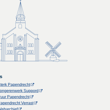
s
terk Papendrecht
ongerenwerk Suppord
uur Papendrecht
apendrecht Verrast
ebarchief