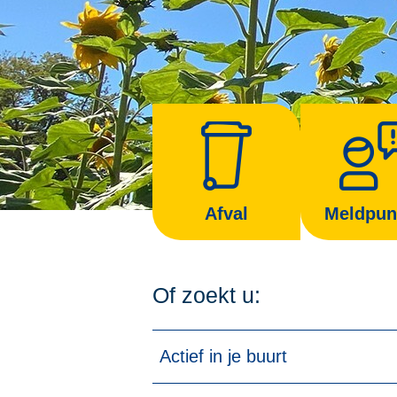
Afval
Meldpun
Of zoekt u:
Actief in je buurt