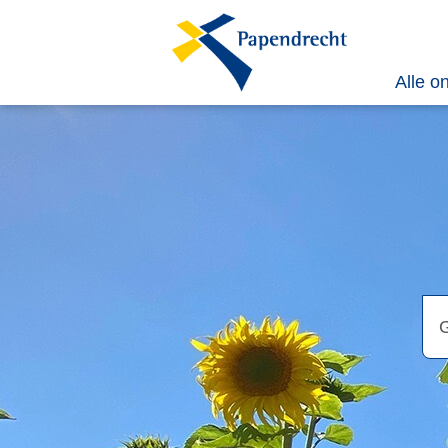
Alle o