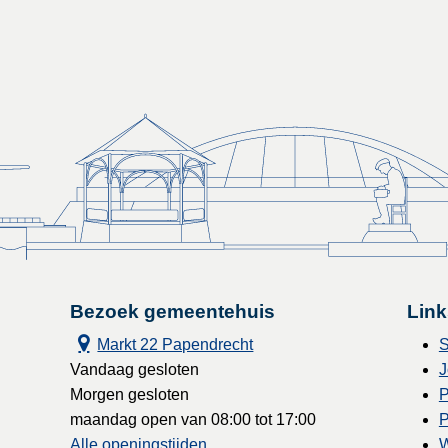
Bezoek gemeentehuis
Link
Markt 22 Papendrecht
S
Vandaag gesloten
J
Morgen gesloten
P
maandag open van 08:00 tot 17:00
P
Alle openingstijden
W