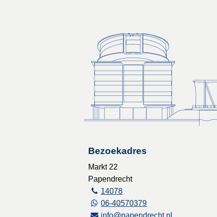
Bezoekadres
Markt 22
Papendrecht
14078
06-40570379
info@papendrecht.nl