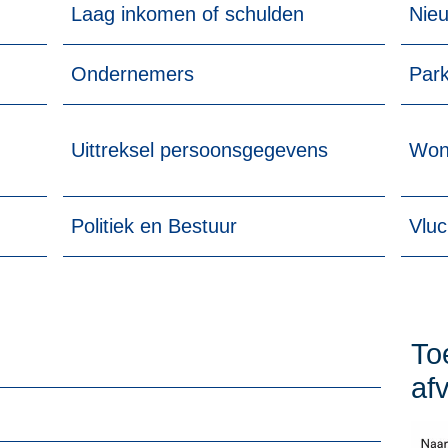
Laag inkomen of schulden
Nie
Ondernemers
Park
Uittreksel persoonsgegevens
Won
Politiek en Bestuur
Vluc
To
af