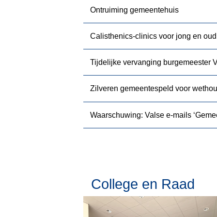
Ontruiming gemeentehuis
Calisthenics-clinics voor jong en oud
Tijdelijke vervanging burgemeester V
Zilveren gemeentespeld voor wethou
Waarschuwing: Valse e-mails ‘Gemeen
College en Raad