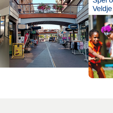
Veldje