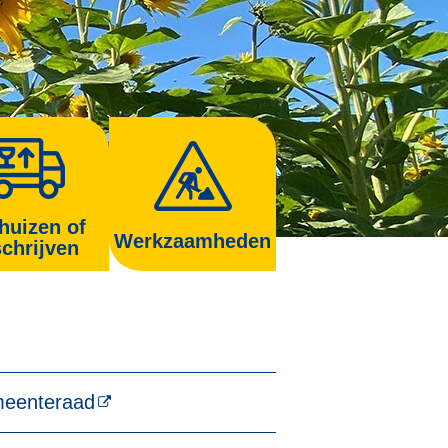
huizen of
Werkzaamheden
schrijven
eenteraad