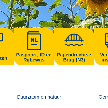
Paspoort, ID en
Papendrechtse
Ver
ten
Rijbewijs
Brug (N3)
in
Duurzaam en natuur
Gem