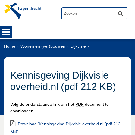
Home
Wonen en (ver)bouwen
Dijkvisie
Kennisgeving Dijkvisie
overheid.nl (pdf 212 KB)
Volg de onderstaande link om het
PDF
document te
downloaden.
Download ‘Kennisgeving Dijkvisie overheid.nl (pdf 212
KB)’,