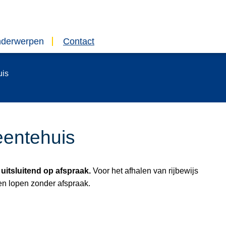
nderwerpen
Contact
uis
entehuis
 uitsluitend op afspraak.
Voor het afhalen van rijbewijs
en lopen zonder afspraak.