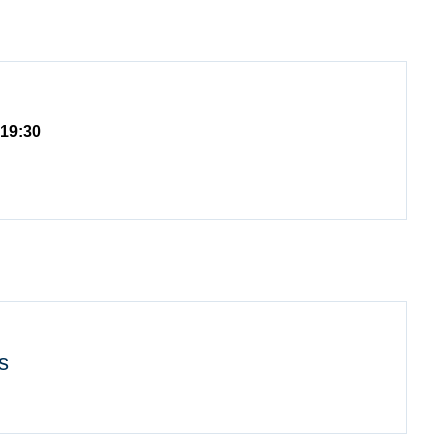
 19:30
s