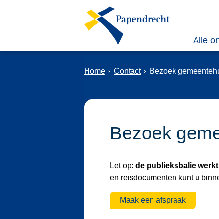
Alle o
Home
Contact
Bezoek gemeenteh
Bezoek geme
Let op:
de publieksbalie werkt
en reisdocumenten kunt u binn
Maak een afspraak