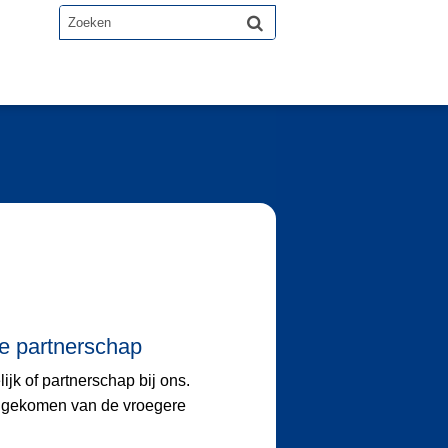
ie partnerschap
k of partnerschap bij ons.
s gekomen van de vroegere