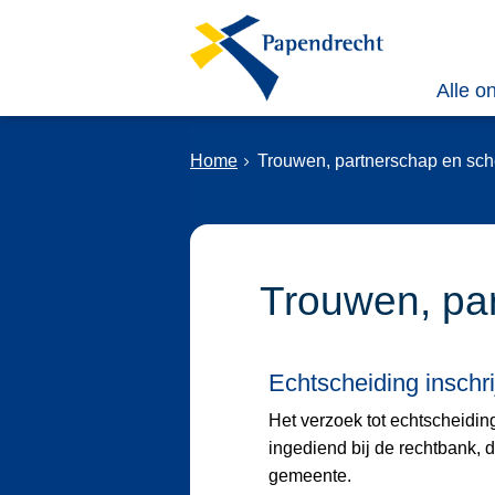
Alle o
Home
Trouwen, partnerschap en sc
Trouwen, pa
Echtscheiding inschr
Het verzoek tot echtscheidi
ingediend bij de rechtbank, d
gemeente.