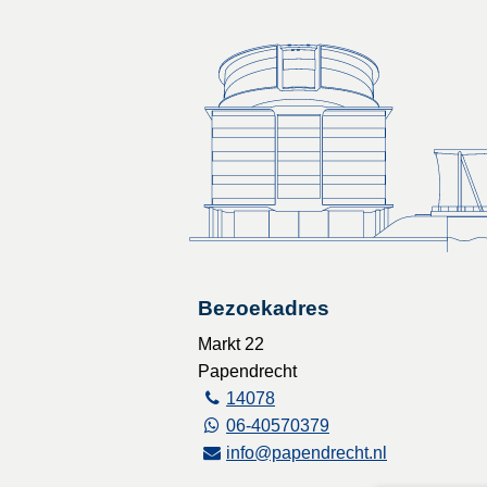
Bezoekadres
Markt 22
Papendrecht
14078
06-40570379
info@papendrecht.nl