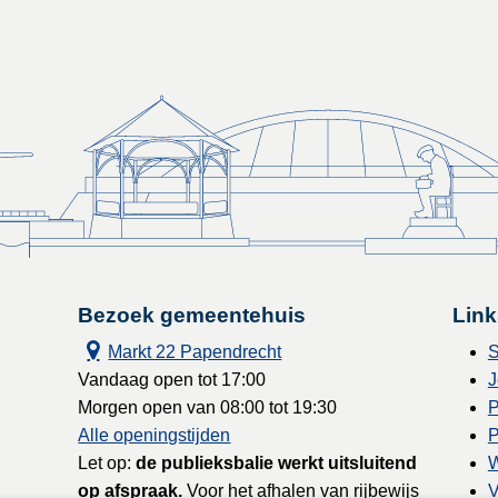
Bezoek gemeentehuis
Link
Markt 22 Papendrecht
S
Vandaag open tot 17:00
J
Morgen open van 08:00 tot 19:30
P
Alle openingstijden
P
Let op:
de publieksbalie werkt uitsluitend
W
op afspraak.
Voor het afhalen van rijbewijs
V