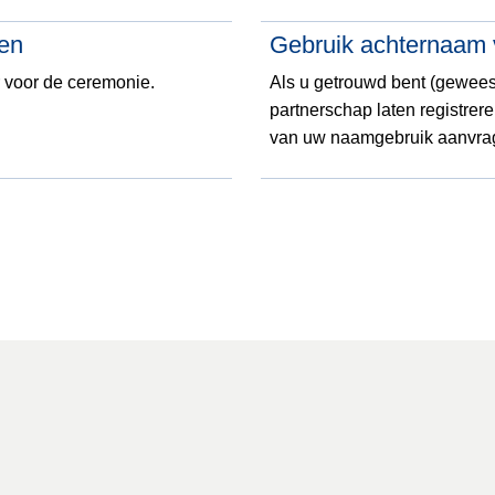
en
Gebruik achternaam 
 voor de ceremonie.
Als u getrouwd bent (geweest
partnerschap laten registrer
van uw naamgebruik aanvra