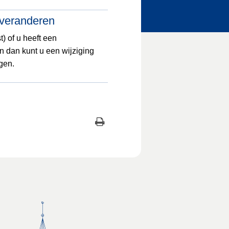
veranderen
) of u heeft een
en dan kunt u een wijziging
gen.