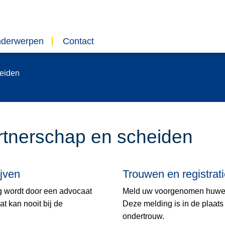
nderwerpen
Contact
heiden
rtnerschap en scheiden
ijven
Trouwen en registrat
ng wordt door een advocaat
Meld uw voorgenomen huwelij
at kan nooit bij de
Deze melding is in de plaat
ondertrouw.