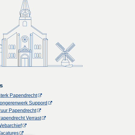
s
terk Papendrecht
ongerenwerk Suppord
uur Papendrecht
apendrecht Verrast
ebarchief
acatures