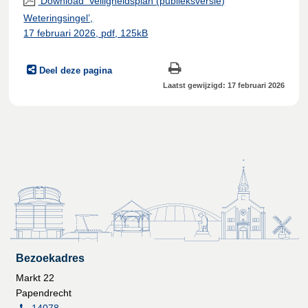
Download ‘Veiligheidsplan (publieksversie)
Weteringsingel’,
17 februari 2026,
pdf
, 125kB
Deel deze pagina
Laatst gewijzigd: 17 februari 2026
Bezoekadres
Markt 22
Papendrecht
14078