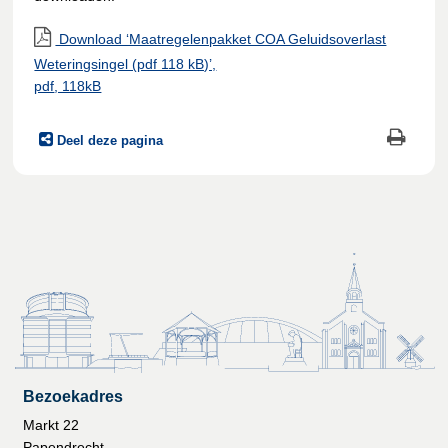
Download ‘Maatregelenpakket COA Geluidsoverlast
Weteringsingel (pdf 118 kB)’,
pdf
, 118kB
Deel deze pagina
Bezoekadres
Markt 22
Papendrecht