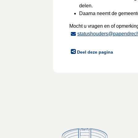
delen.
Daarna neemt de gemeente e
Mocht u vragen en of opmerkin
statushouders@papendrech
Deel deze pagina