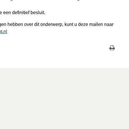
en definitief besluit.
gen hebben over dit onderwerp, kunt u deze mailen naar
t.nl