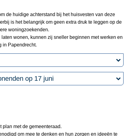
 om de huidige achterstand bij het huisvesten van deze
erbij is het belangrijk om geen extra druk te leggen op de
dere woningzoekenden.
te laten wonen, kunnen zij sneller beginnen met werken en
 in Papendrecht.
onenden op 17 juni
t plan met de gemeenteraad.
odigd om mee te denken en hun zorgen en ideeën te