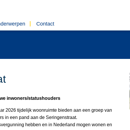
nderwerpen
Contact
at
euwe inwoners/statushouders
ar 2026 tijdelijk woonruimte bieden aan een groep van
rs in een pand aan de Seringenstraat.
ijfsvergunning hebben en in Nederland mogen wonen en