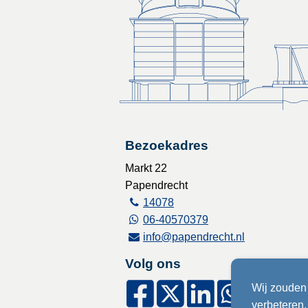
Bezoekadres
Markt 22
Papendrecht
14078
06-40570379
info@papendrecht.nl
Volg ons
Wij zouden 
verbeteren, 