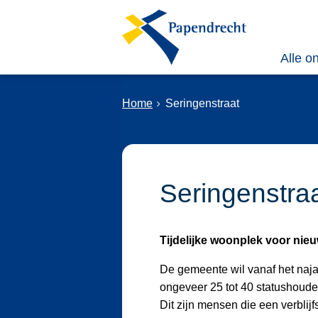
Alle o
Home
Seringenstraat
Seringenstra
Tijdelijke woonplek voor ni
De gemeente wil vanaf het naja
ongeveer 25 tot 40 statushoude
Dit zijn mensen die een verbl