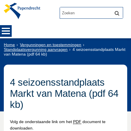
Home
Vergunningen en toestemmingen
Standplaatsvergunning aanvragen
4 seizoensstandplaats Markt
van Matena (pdf 64 kb)
4 seizoensstandplaats
Markt van Matena (pdf 64
kb)
Volg de onderstaande link om het
PDF
document te
downloaden.