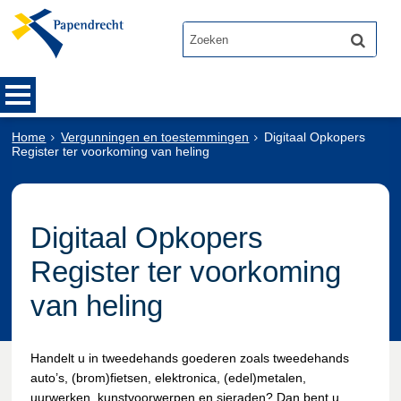
Home
Vergunningen en toestemmingen
Digitaal Opkopers
Register ter voorkoming van heling
Digitaal Opkopers
Register ter voorkoming
van heling
Handelt u in tweedehands goederen zoals tweedehands
auto’s, (brom)fietsen, elektronica, (edel)metalen,
uurwerken, kunstvoorwerpen en sieraden? Dan bent u