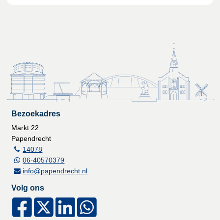
Bezoekadres
Markt 22
Papendrecht
14078
06-40570379
info@papendrecht.nl
Volg ons