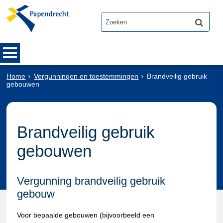
Home
Vergunningen en toestemmingen
Brandveilig gebruik
gebouwen
Brandveilig gebruik
gebouwen
Vergunning brandveilig gebruik
gebouw
Voor bepaalde gebouwen (bijvoorbeeld een