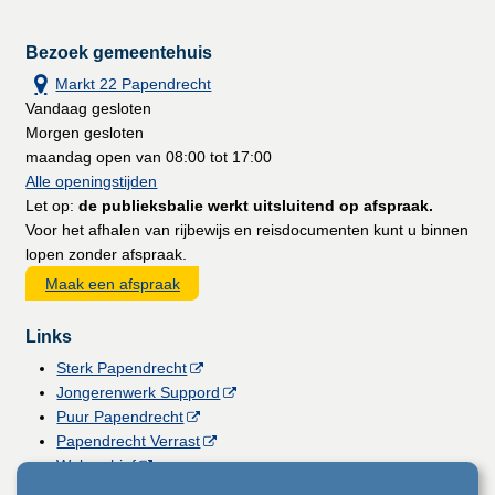
Bezoek gemeentehuis
Markt 22 Papendrecht
Vandaag gesloten
Morgen gesloten
maandag open van 08:00 tot 17:00
Alle openingstijden
Let op:
de publieksbalie werkt uitsluitend op afspraak.
Voor het afhalen van rijbewijs en reisdocumenten kunt u binnen
lopen zonder afspraak.
Maak een afspraak
Links
Sterk Papendrecht
Jongerenwerk Suppord
Puur Papendrecht
Papendrecht Verrast
Webarchief
Vacatures