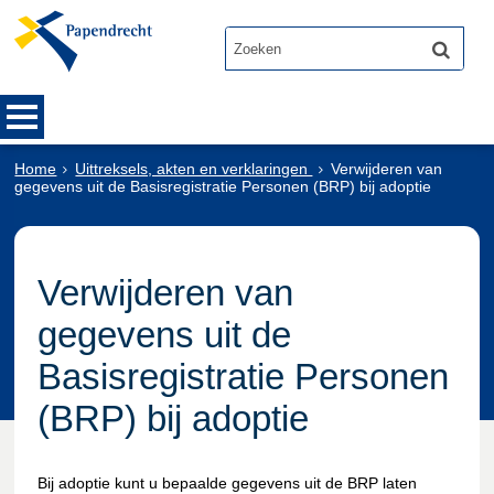
Home
Uittreksels, akten en verklaringen
Verwijderen van
gegevens uit de Basisregistratie Personen (BRP) bij adoptie
Verwijderen van
gegevens uit de
Basisregistratie Personen
(BRP) bij adoptie
Bij adoptie kunt u bepaalde gegevens uit de BRP laten