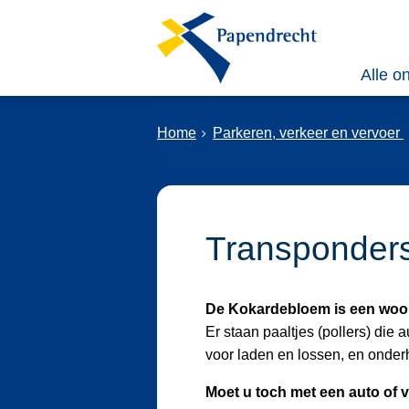
Alle o
Home
Parkeren, verkeer en vervoer
Transponder
De Kokardebloem is een woon
Er staan paaltjes (pollers) di
voor laden en lossen, en onder
Moet u toch met een auto of 