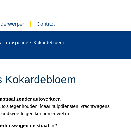
nderwerpen
Contact
Transponders Kokardebloem
s Kokardebloem
straat zonder autoverkeer.
e auto's tegenhouden. Maar hulpdiensten, vrachtwagens
houdsvoertuigen kunnen er wel in.
verhuiswagen de straat in?