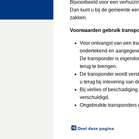
Bijvoorbeeld voor een verhuizi
Dan kunt u bij de gemeente een
zakken.
Voorwaarden gebruik transp
Voor ontvangst van een tr
ondertekend en aangegeven
De transponder is eigendo
terug te brengen.
De transponder wordt verstr
u terug bij inlevering van 
Bij verlies of beschadiging
verschuldigd.
Ongebruikte transponders 
Deel deze pagina