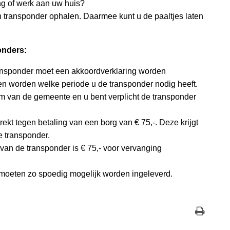
ng of werk aan uw huis?
 transponder ophalen. Daarmee kunt u de paaltjes laten
onders:
ansponder moet een akkoordverklaring worden
 worden welke periode u de transponder nodig heeft.
m van de gemeente en u bent verplicht de transponder
ekt tegen betaling van een borg van € 75,-. Deze krijgt
de transponder.
 van de transponder is € 75,- voor vervanging
moeten zo spoedig mogelijk worden ingeleverd.