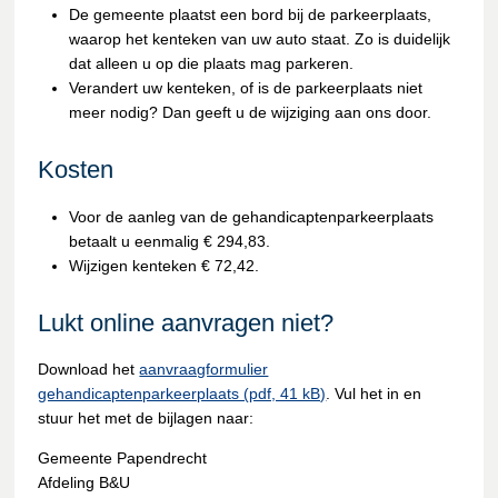
De gemeente plaatst een bord bij de parkeerplaats,
waarop het kenteken van uw auto staat. Zo is duidelijk
dat alleen u op die plaats mag parkeren.
Verandert uw kenteken, of is de parkeerplaats niet
meer nodig? Dan geeft u de wijziging aan ons door.
Kosten
Voor de aanleg van de gehandicaptenparkeerplaats
betaalt u eenmalig € 294,83.
Wijzigen kenteken € 72,42.
Lukt online aanvragen niet?
Download het
aanvraagformulier
gehandicaptenparkeerplaats (pdf, 41 kB)
. Vul het in en
stuur het met de bijlagen naar:
Gemeente Papendrecht
Afdeling B&U