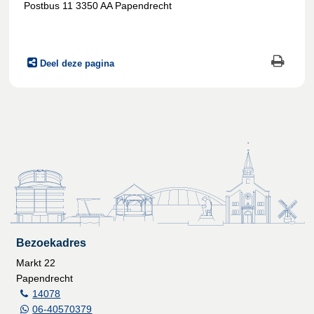
Postbus 11 3350 AA Papendrecht
Deel deze pagina
Bezoekadres
Markt 22
Papendrecht
14078
06-40570379