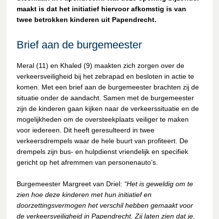
maakt is dat het initiatief hiervoor afkomstig is van
twee betrokken kinderen uit Papendrecht.
Brief aan de burgemeester
Meral (11) en Khaled (9) maakten zich zorgen over de
verkeersveiligheid bij het zebrapad en besloten in actie te
komen. Met een brief aan de burgemeester brachten zij de
situatie onder de aandacht. Samen met de burgemeester
zijn de kinderen gaan kijken naar de verkeerssituatie en de
mogelijkheden om de oversteekplaats veiliger te maken
voor iedereen. Dit heeft geresulteerd in twee
verkeersdrempels waar de hele buurt van profiteert. De
drempels zijn bus- en hulpdienst vriendelijk en specifiek
gericht op het afremmen van personenauto’s.
Burgemeester Margreet van Driel:
“Het is geweldig om te
zien hoe deze kinderen met hun initiatief en
doorzettingsvermogen het verschil hebben gemaakt voor
de verkeersveiligheid in Papendrecht. Zij laten zien dat je,