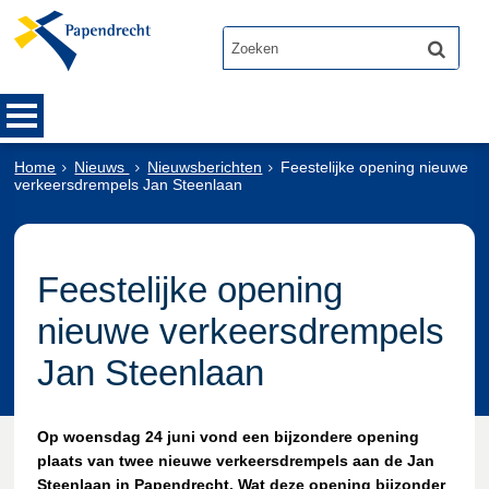
Home
Nieuws
Nieuwsberichten
Feestelijke opening nieuwe
verkeersdrempels Jan Steenlaan
Feestelijke opening
nieuwe verkeersdrempels
Jan Steenlaan
Op woensdag 24 juni vond een bijzondere opening
plaats van twee nieuwe verkeersdrempels aan de Jan
Steenlaan in Papendrecht. Wat deze opening bijzonder