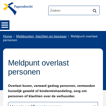
Home
Meldpunten, klachten en bezwaar
Meldpunt overlast
personen
Meldpunt overlast
personen
Overlast buren, verward gedrag personen, vermoeden
huiselijk geweld of kindermishandeling, zorg om
personen of klachten over de verhuurder.