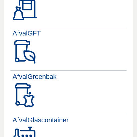
AfvalGFT
AfvalGroenbak
AfvalGlascontainer