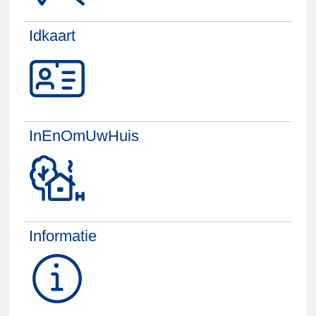
Idkaart
InEnOmUwHuis
Informatie