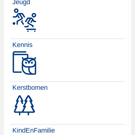
Jeugd
Kennis
Kerstbomen
KindEnFamilie