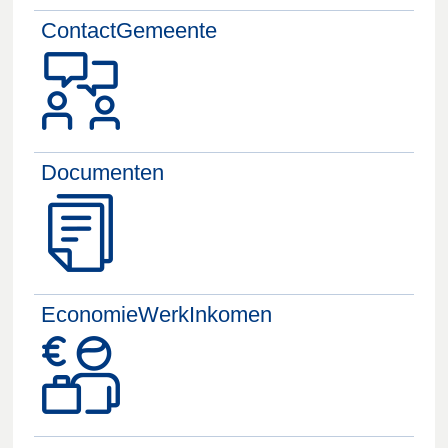
ContactGemeente
Documenten
EconomieWerkInkomen