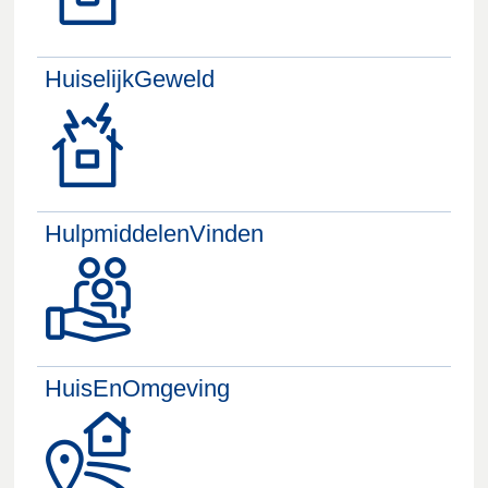
HuiselijkGeweld
HulpmiddelenVinden
HuisEnOmgeving