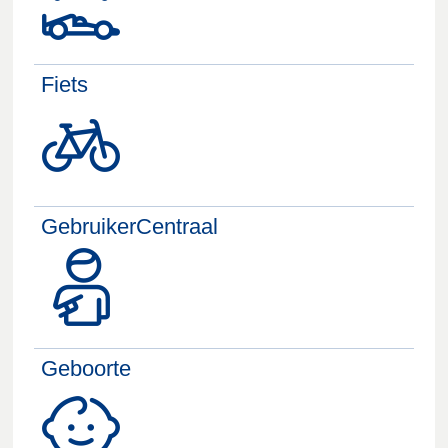
Fiets
GebruikerCentraal
Geboorte