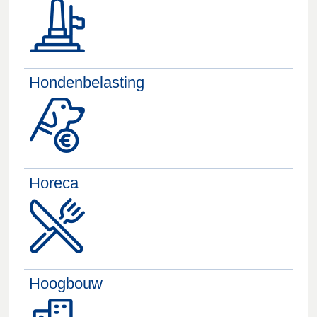
Hondenbelasting
Horeca
Hoogbouw