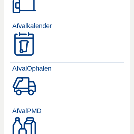
Afvalkalender
AfvalOphalen
AfvalPMD