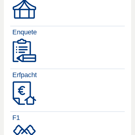
Enquete
Erfpacht
F1