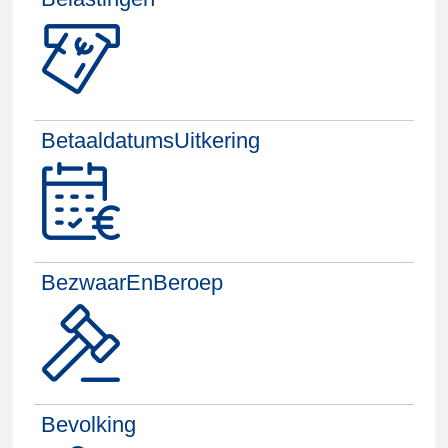
BetaaldatumsUitkering
BezwaarEnBeroep
Bevolking