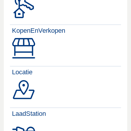
KopenEnVerkopen
Locatie
LaadStation