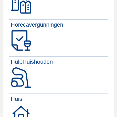
Horecavergunningen
HulpHuishouden
Huis