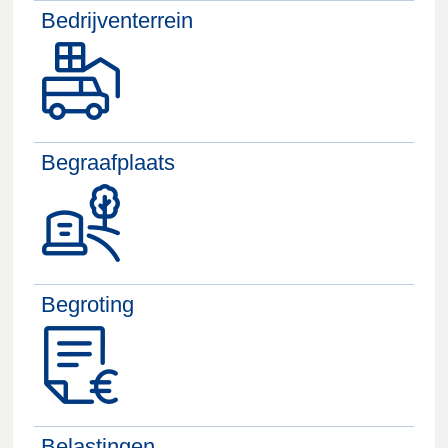
Bedrijventerrein
Begraafplaats
Begroting
Belastingen