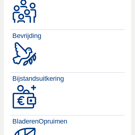
Bevrijding
Bijstandsuitkering
BladerenOpruimen