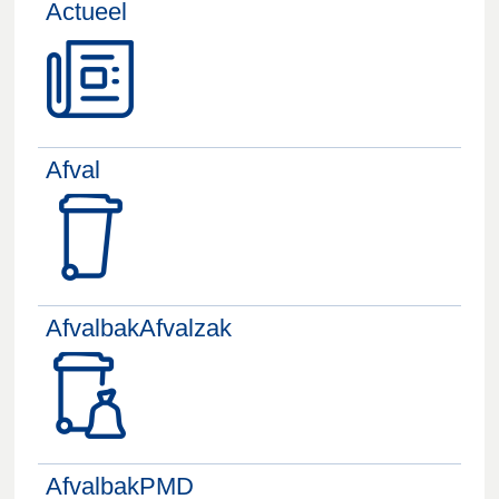
Actueel
Afval
AfvalbakAfvalzak
AfvalbakPMD