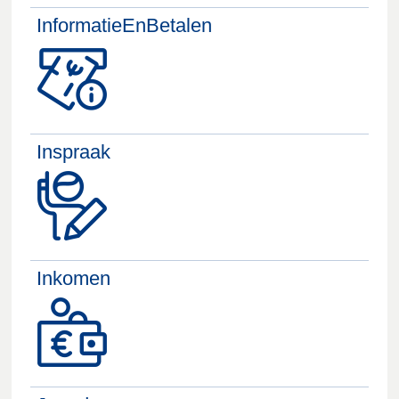
InformatieEnBetalen
Inspraak
Inkomen