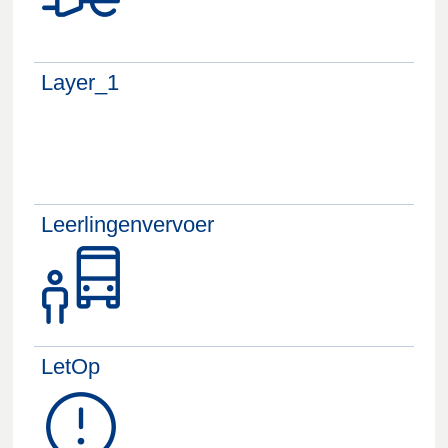
Layer_1
Leerlingenvervoer
LetOp