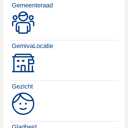
Gemeenteraad
GemivaLocatie
Gezicht
Gladheid