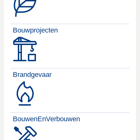
Bouwprojecten
Brandgevaar
BouwenEnVerbouwen