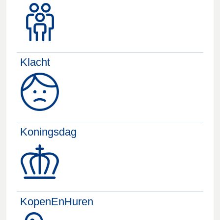
Klacht
Koningsdag
KopenEnHuren