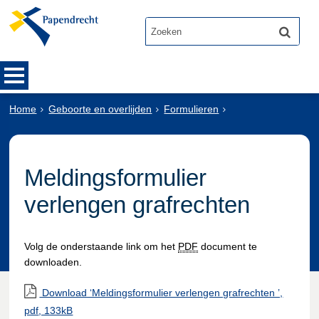
Home
Geboorte en overlijden
Formulieren
Meldingsformulier
verlengen grafrechten
Volg de onderstaande link om het
PDF
document te
downloaden.
Download ‘Meldingsformulier verlengen grafrechten ’,
pdf
, 133kB