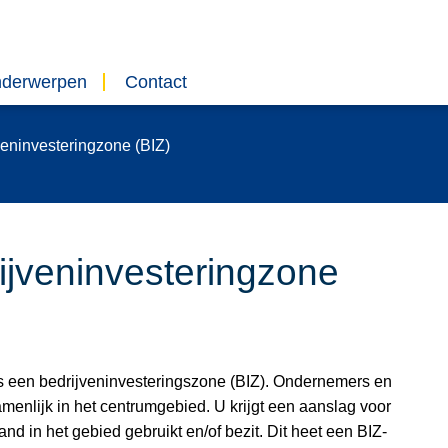
nderwerpen
Contact
veninvesteringzone (BIZ)
ijveninvesteringzone
s een bedrijveninvesteringszone (BIZ). Ondernemers en
enlijk in het centrumgebied. U krijgt een aanslag voor
and in het gebied gebruikt en/of bezit. Dit heet een BIZ-