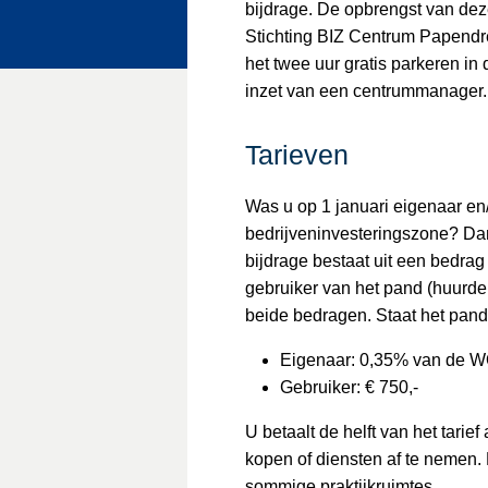
bijdrage. De opbrengst van dez
Stichting BIZ Centrum Papendre
het twee uur gratis parkeren in
inzet van een centrummanager. 
Tarieven
Was u op 1 januari eigenaar en/
bedrijveninvesteringszone? Dan 
bijdrage bestaat uit een bedra
gebruiker van het pand (huurder
beide bedragen. Staat het pand
Eigenaar: 0,35% van de 
Gebruiker: € 750,-
U betaalt de helft van het tarie
kopen of diensten af te nemen. D
sommige praktijkruimtes.