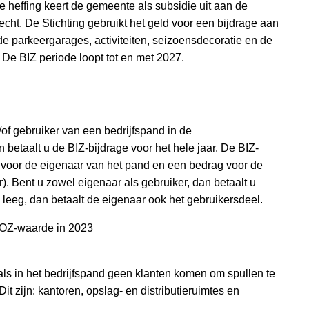
e heffing keert de gemeente als subsidie uit aan de
cht. De Stichting gebruikt het geld voor een bijdrage aan
 de parkeergarages, activiteiten, seizoensdecoratie en de
De BIZ periode loopt tot en met 2027.
of gebruiker van een bedrijfspand in de
betaalt u de BIZ-bijdrage voor het hele jaar. De BIZ-
g voor de eigenaar van het pand en een bedrag voor de
). Bent u zowel eigenaar als gebruiker, dan betaalt u
 leeg, dan betaalt de eigenaar ook het gebruikersdeel.
WOZ-waarde in 2023
f als in het bedrijfspand geen klanten komen om spullen te
it zijn: kantoren, opslag- en distributieruimtes en