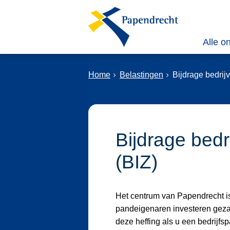
Alle o
Home
Belastingen
Bijdrage bedrij
Bijdrage bedr
(BIZ)
Het centrum van Papendrecht i
pandeigenaren investeren gezam
deze heffing als u een bedrijfsp