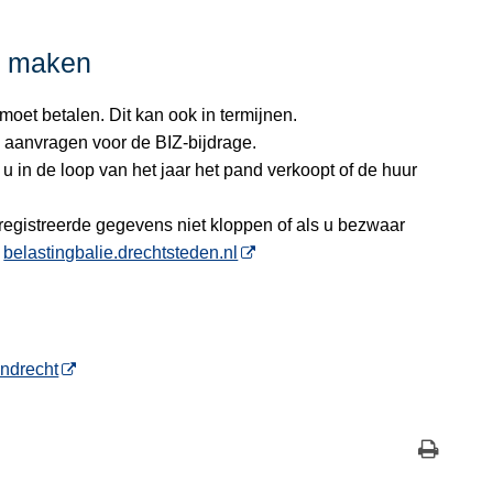
r maken
moet betalen. Dit kan ook in termijnen.
 aanvragen voor de BIZ-bijdrage.
s u in de loop van het jaar het pand verkoopt of de huur
registreerde gegevens niet kloppen of als u bezwaar
a
belastingbalie.drechtsteden.nl
ndrecht