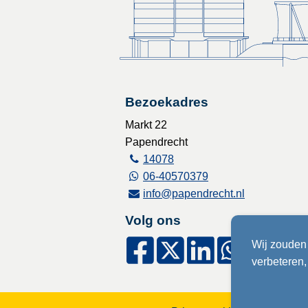
Bezoekadres
Markt 22
Papendrecht
14078
06-40570379
info@papendrecht.nl
Volg ons
Wij zouden 
verbeteren, 