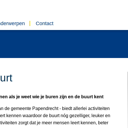
nderwerpen
Contact
urt
nen als je weet wie je buren zijn en de buurt kent
n de gemeente Papendrecht - biedt allerlei activiteiten
ert kennen waardoor de buurt nóg gezelliger, leuker en
viteiten zorgt dat je meer mensen leert kennen, beter