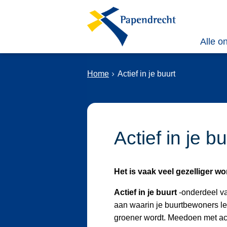
Alle o
Home
Actief in je buurt
Actief in je bu
Het is vaak veel gezelliger wo
Actief in je buurt
-onderdeel va
aan waarin je buurtbewoners le
groener wordt. Meedoen met acti