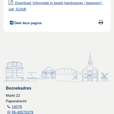
Download ‘Informatie in beeld (werknemer / bewoner)’,
pdf
, 522kB
Deel deze pagina
Bezoekadres
Markt 22
Papendrecht
14078
06-40570379