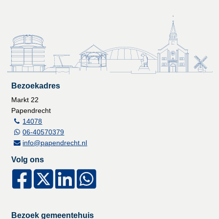
Bezoekadres
Markt 22
Papendrecht
14078
06-40570379
info@papendrecht.nl
Volg ons
Bezoek gemeentehuis