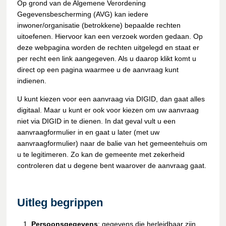
Op grond van de Algemene Verordening
Gegevensbescherming (AVG) kan iedere
inwoner/organisatie (betrokkene) bepaalde rechten
uitoefenen. Hiervoor kan een verzoek worden gedaan. Op
deze webpagina worden de rechten uitgelegd en staat er
per recht een link aangegeven. Als u daarop klikt komt u
direct op een pagina waarmee u de aanvraag kunt
indienen.
U kunt kiezen voor een aanvraag via DIGID, dan gaat alles
digitaal. Maar u kunt er ook voor kiezen om uw aanvraag
niet via DIGID in te dienen. In dat geval vult u een
aanvraagformulier in en gaat u later (met uw
aanvraagformulier) naar de balie van het gemeentehuis om
u te legitimeren. Zo kan de gemeente met zekerheid
controleren dat u degene bent waarover de aanvraag gaat.
Uitleg begrippen
Persoonsgegevens
: gegevens die herleidbaar zijn