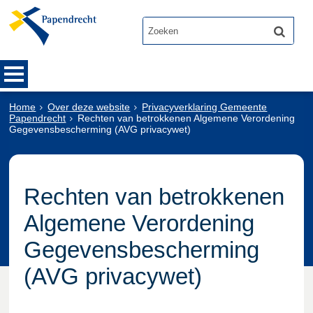
Home
Over deze website
Privacyverklaring Gemeente
Papendrecht
Rechten van betrokkenen Algemene Verordening
Gegevensbescherming (AVG privacywet)
Rechten van betrokkenen
Algemene Verordening
Gegevensbescherming
(AVG privacywet)